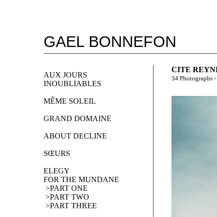
GAEL BONNEFON
CITE REYNE
AUX JOURS 
34 Photographs -
INOUBLIABLES
MÊME SOLEIL
GRAND DOMAINE
ABOUT DECLINE
SŒURS
ELEGY 
FOR THE MUNDANE
 >PART ONE
 >PART TWO
 >PART THREE