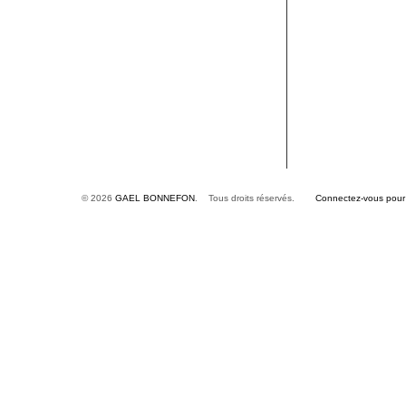
© 2026
GAEL BONNEFON
. Tous droits réservés.
Connectez-vous pour é