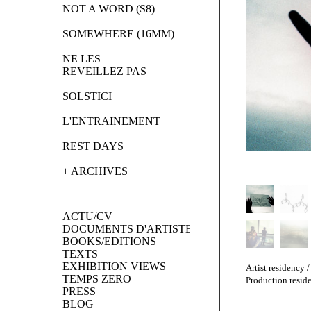
NOT A WORD (S8)
SOMEWHERE (16MM)
NE LES 
REVEILLEZ PAS
SOLSTICI
L'ENTRAINEMENT
REST DAYS
+ ARCHIVES
ACTU/CV
DOCUMENTS D'ARTISTES
BOOKS/EDITIONS
TEXTS
EXHIBITION VIEWS
Artist residency 
TEMPS ZERO
Production resid
PRESS
BLOG