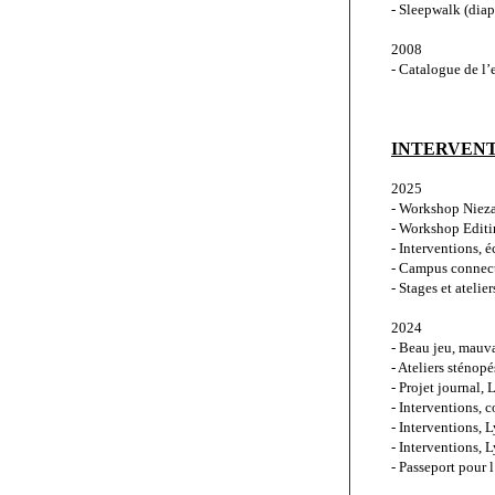
- Sleepwalk (diap
2008
- Catalogue de l’
INTERVENT
2025
- Workshop Nieza
- Workshop Editi
- Interventions, 
- Campus connect
- Stages et atelie
2024
- Beau jeu, mauva
- Ateliers sténopé
- Projet journal,
- Interventions, 
- Interventions, 
- Interventions, 
- Passeport pour 