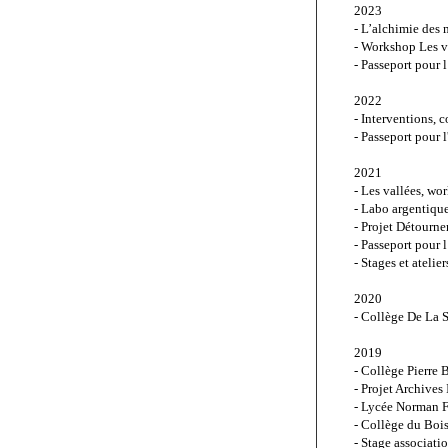
2023
- L’alchimie des 
- Workshop Les va
- Passeport pour l
2022
- Interventions, 
- Passeport pour l
2021
- Les vallées, wo
- Labo argentiqu
- Projet Détourne
- Passeport pour l
- Stages et atelie
2020
- Collège De La S
2019
- Collège Pierre 
- Projet Archives
- Lycée Norman F
- Collège du Bois
- Stage associati