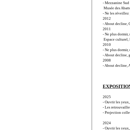
- Mezzanine Sud (
 Musée des Abatt
- Ne les réveillez
2012
- About decline,
2011
- Ne plus dormir, 
 Espace culturel,
2010
- Ne plus dormir,
- About decline, 
2008
- About decline, 
EXPOSITIO
2025
- Ouvrir les yeux
- Les retrouvaill
- Projection coll
2024
- Ouvrir les yeux