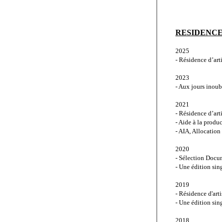
RESIDENCE 
2025
- Résidence d’ar
2023
- Aux jours inou
2021
- Résidence d’arti
- Aide à la produ
- AIA, Allocation
2020
- Sélection Docum
- Une édition sin
2019
- Résidence d'ar
- Une édition sin
2018 