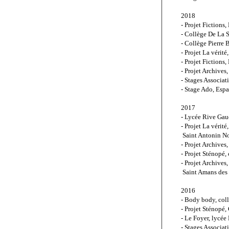
2018 
- Projet Fictions
- Collège De La S
- Collège Pierre 
- Projet La vérit
- Projet Fictions
- Projet Archives
- Stages Associat
- Stage Ado, Esp
2017
- Lycée Rive Gau
- Projet La vérit
 Saint Antonin N
- Projet Archives
- Projet Sténopé,
- Projet Archives
 Saint Amans des
2016
- Body body, co
- Projet Sténopé
- Le Foyer, lycée
- Stages Associat