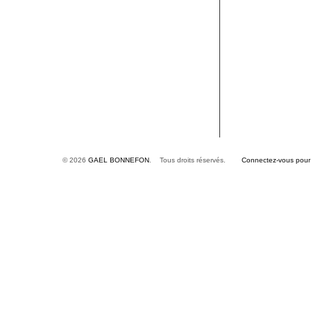
© 2026
GAEL BONNEFON
. Tous droits réservés.
Connectez-vous pour é