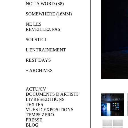
NOT A WORD (S8)
SOMEWHERE (16MM)
NE LES 
REVEILLEZ PAS
SOLSTICI
L'ENTRAINEMENT
REST DAYS
+ ARCHIVES
ACTU/CV
DOCUMENTS D'ARTISTES
LIVRES/EDITIONS
TEXTES
VUES D'EXPOSITIONS
TEMPS ZERO
PRESSE
BLOG